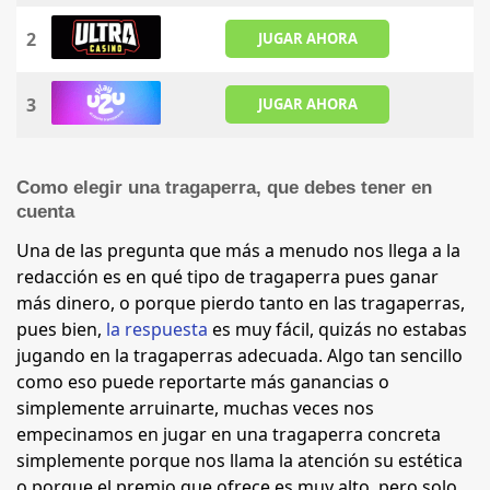
2
JUGAR AHORA
3
JUGAR AHORA
Como elegir una tragaperra, que debes tener en
cuenta
Una de las pregunta que más a menudo nos llega a la
redacción es en qué tipo de tragaperra pues ganar
más dinero, o porque pierdo tanto en las tragaperras,
pues bien,
la respuesta
es muy fácil, quizás no estabas
jugando en la tragaperras adecuada. Algo tan sencillo
como eso puede reportarte más ganancias o
simplemente arruinarte, muchas veces nos
empecinamos en jugar en una tragaperra concreta
simplemente porque nos llama la atención su estética
o porque el premio que ofrece es muy alto, pero solo