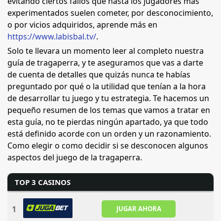
evitando ciertos fallos que hasta los jugadores más
experimentados suelen cometer, por desconocimiento,
o por vicios adquiridos, aprende más en
https://www.labisbal.tv/
.
Solo te llevara un momento leer al completo nuestra
guía de tragaperra, y te aseguramos que vas a darte
de cuenta de detalles que quizás nunca te habías
preguntado por qué o la utilidad que tenían a la hora
de desarrollar tu juego y tu estrategia. Te hacemos un
pequeño resumen de los temas que vamos a tratar en
esta guía, no te pierdas ningún apartado, ya que todo
está definido acorde con un orden y un razonamiento.
Como elegir o como decidir si se desconocen algunos
aspectos del juego de la tragaperra.
TOP 3 CASINOS
1
JUGAR AHORA